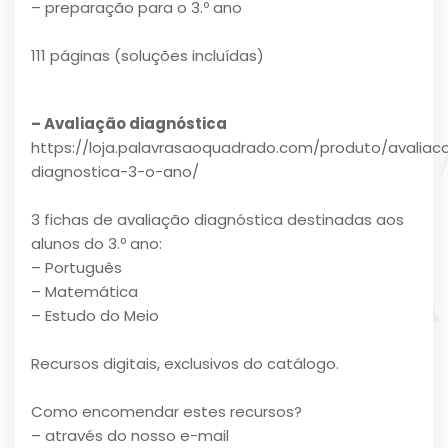
– preparação para o 3.º ano
111 páginas (soluções incluídas)
– Avaliação diagnóstica
https://loja.palavrasaoquadrado.com/produto/avaliac
diagnostica-3-o-ano/
3 fichas de avaliação diagnóstica destinadas aos
alunos do 3.º ano:
– Português
– Matemática
– Estudo do Meio
Recursos digitais, exclusivos do catálogo.
Como encomendar estes recursos?
– através do nosso e-mail