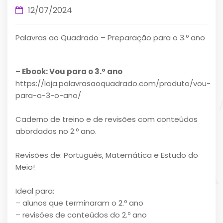
12/07/2024
Palavras ao Quadrado – Preparação para o 3.º ano
– Ebook: Vou para o 3.º ano
https://loja.palavrasaoquadrado.com/produto/vou-
para-o-3-o-ano/
Caderno de treino e de revisões com conteúdos
abordados no 2.º ano.
Revisões de: Português, Matemática e Estudo do
Meio!
Ideal para:
– alunos que terminaram o 2.º ano
– revisões de conteúdos do 2.º ano