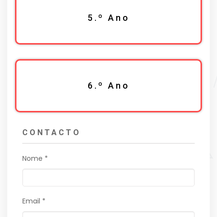
5.º Ano
6.º Ano
CONTACTO
Nome *
Email *