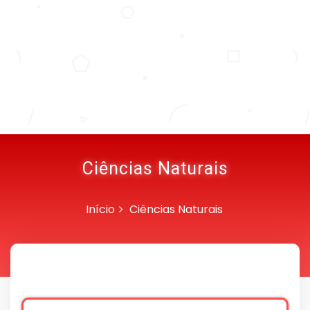
Ciências Naturais
Início
Ciências Naturais