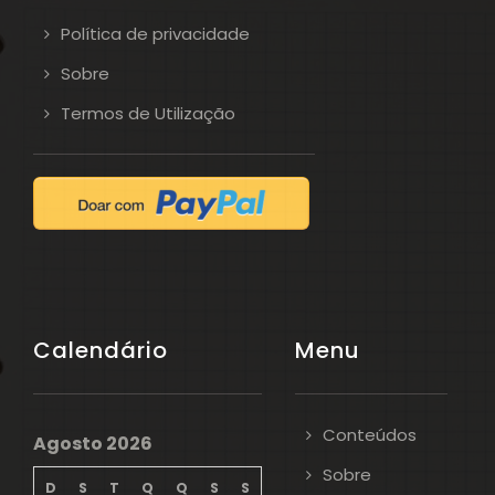
Política de privacidade
Sobre
Termos de Utilização
Calendário
Menu
Conteúdos
Agosto 2026
Sobre
D
S
T
Q
Q
S
S