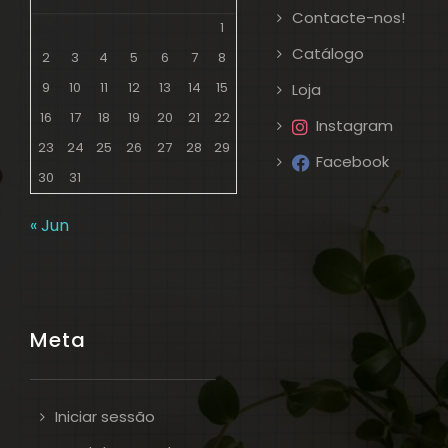
Contacte-nos!
1
Catálogo
2
3
4
5
6
7
8
9
10
11
12
13
14
15
Loja
16
17
18
19
20
21
22
Instagram
23
24
25
26
27
28
29
Facebook
30
31
« Jun
Meta
Iniciar sessão