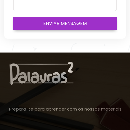
Prepara-te para aprender com os nossos materiais.