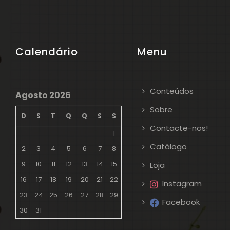
Calendário
Menu
Conteúdos
Agosto 2026
Sobre
D
S
T
Q
Q
S
S
Contacte-nos!
1
Catálogo
2
3
4
5
6
7
8
9
10
11
12
13
14
15
Loja
16
17
18
19
20
21
22
Instagram
23
24
25
26
27
28
29
Facebook
30
31