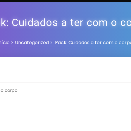
k: Cuidados a ter com o c
nício
Uncategorized
Pack: Cuidados a ter com o corp
 o corpo