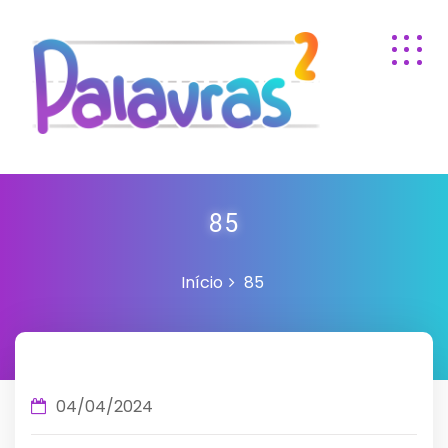
85
Início
85
04/04/2024