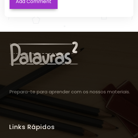
Prepara-te para aprender com os nossos materiais.
Links Rápidos