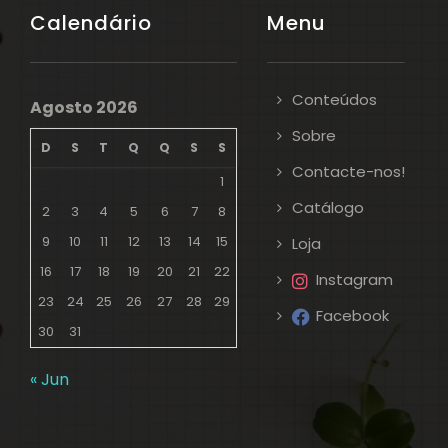
Calendário
Menu
Conteúdos
Agosto 2026
Sobre
D
S
T
Q
Q
S
S
Contacte-nos!
1
Catálogo
2
3
4
5
6
7
8
9
10
11
12
13
14
15
Loja
16
17
18
19
20
21
22
Instagram
23
24
25
26
27
28
29
Facebook
30
31
« Jun