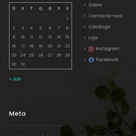
Sobre
D
S
T
Q
Q
S
S
Contacte-nos!
1
Catálogo
2
3
4
5
6
7
8
9
10
11
12
13
14
15
Loja
16
17
18
19
20
21
22
Instagram
23
24
25
26
27
28
29
Facebook
30
31
« Jun
Meta