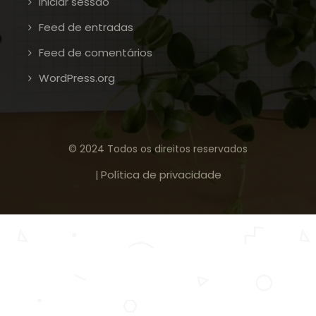
Iniciar sessão
Feed de entradas
Feed de comentários
WordPress.org
© 2024 Todos os direitos reservados
Política de privacidade
|