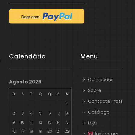
Calendário
Menu
Conteúdos
Agosto 2026
Sobre
D
S
T
Q
Q
S
S
Contacte-nos!
1
Catálogo
2
3
4
5
6
7
8
9
10
11
12
13
14
15
Loja
16
17
18
19
20
21
22
Instagram