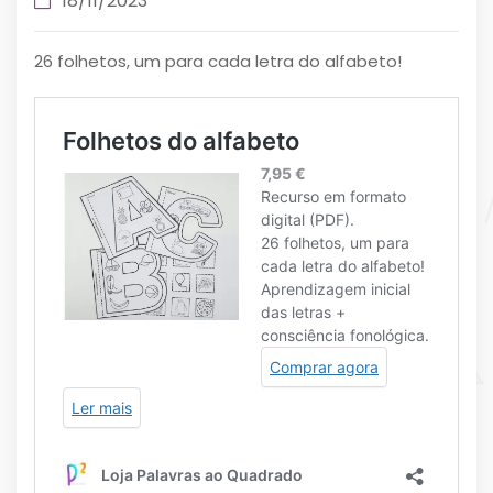
18/11/2023
26 folhetos, um para cada letra do alfabeto!