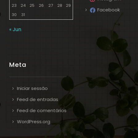
23
24
25
26
27
28
29
Facebook
30
31
« Jun
Meta
Iniciar sessão
Feed de entradas
Feed de comentários
WordPress.org