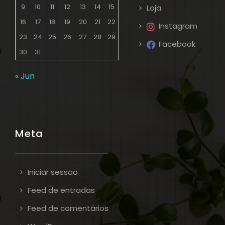
9
10
11
12
13
14
15
Loja
16
17
18
19
20
21
22
Instagram
23
24
25
26
27
28
29
Facebook
30
31
« Jun
Meta
Iniciar sessão
Feed de entradas
Feed de comentários